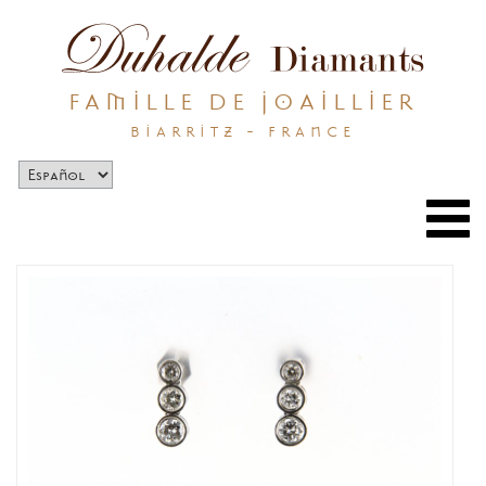
FAMILLE DE JOAILLIER
BIARRITZ - FRANCE
Togg
navi