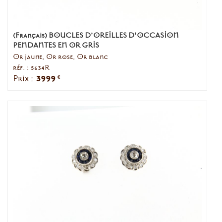
(Français) BOUCLES D'OREILLES D'OCCASION
PENDANTES EN OR GRIS
Or jaune, Or rose, Or blanc
réf. : 5634R
3999
Prix :
€