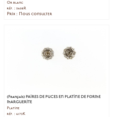
Or blanc
réf. : 5608R
Prix : Nous consulter
(Français) PAIRES DE PUCES EN PLATINE DE FORME
MARGUERITE
Platine
réf. : 6173K