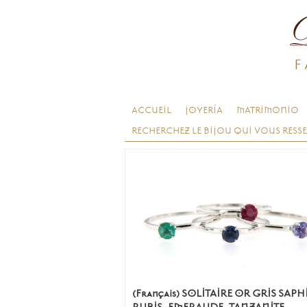
F
ACCUEIL
JOYERÍA
MATRIMONIO
RECHERCHEZ LE BIJOU QUI VOUS RESS
(Français) SOLITAIRE OR GRIS SAPH
RUBIS, EMERAUDE, TANZANITE