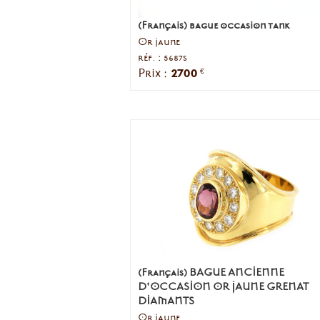
(Français) bague occasion tank
Or jaune
réf. : 5687s
2700
Prix :
€
(Français) BAGUE ANCIENNE
D'OCCASION OR JAUNE GRENAT
DIAMANTS
Or jaune