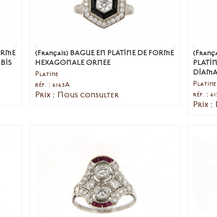
FORME
(Français) BAGUE EN PLATINE DE FORME
(Franç
BIS
HEXAGONALE ORNEE
PLATI
DIAMA
Platine
Platine
réf. : 6163A
Prix : Nous consulter
réf. : 61
Prix :