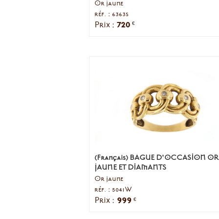
Or jaune
réf. : 6363s
720
Prix :
€
(Français) BAGUE D'OCCASION OR
JAUNE ET DIAMANTS
Or jaune
réf. : 5041W
999
Prix :
€