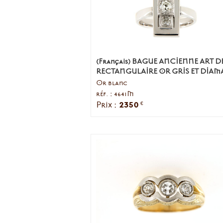
(Français) BAGUE ANCIENNE ART 
RECTANGULAIRE OR GRIS ET DIAM
Or blanc
réf. : 4641M
2350
Prix :
€