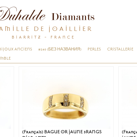
AMILLE DE JOAILLIER
BIARRITZ - FRANCE
BIJOUX ANCIENS
#240 (БЕЗ НАЗВАНИЯ)
PERLES
CRISTALLERIE
EMBLE
(Français) BAGUE OR JAUNE 3RANGS
(Fran