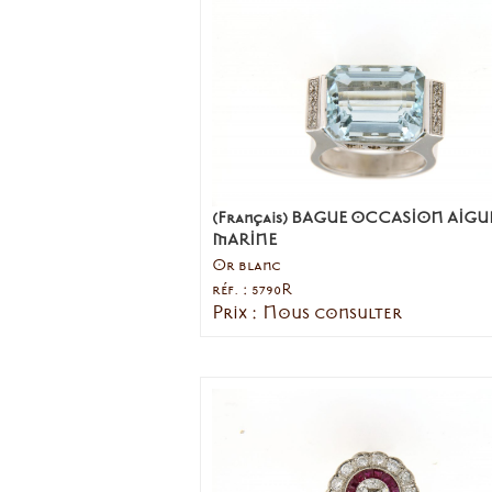
(Français) BAGUE OCCASION AIGU
MARINE
Or blanc
réf. : 5790R
Prix : Nous consulter