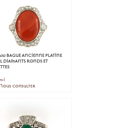
ais) BAGUE ANCIENNE PLATINE
L DIAMANTS RONDS ET
TTES
391I
 Nous consulter