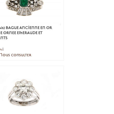
ais) BAGUE ANCIENNE EN OR
NE ORNEE EMERAUDE ET
NTS
71I
 Nous consulter