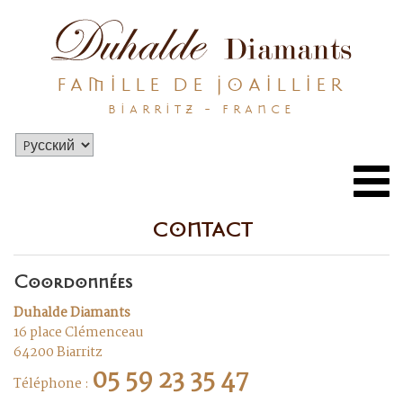
FAMILLE DE JOAILLIER
BIARRITZ - FRANCE
Togg
navi
CONTACT
Coordonnées
Duhalde Diamants
16 place Clémenceau
64200 Biarritz
05 59 23 35 47
Téléphone :