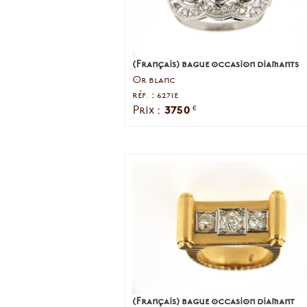
(Français) bague occasion diamants
Or blanc
réf. : 6271e
3750
Prix :
€
(Français) bague occasion diamant