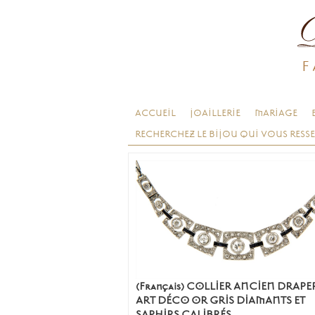
F
ACCUEIL
JOAILLERIE
MARIAGE
RECHERCHEZ LE BIJOU QUI VOUS RESS
(Français) COLLIER ANCIEN DRAPE
ART DÉCO OR GRIS DIAMANTS ET
SAPHIRS CALIBRÉS