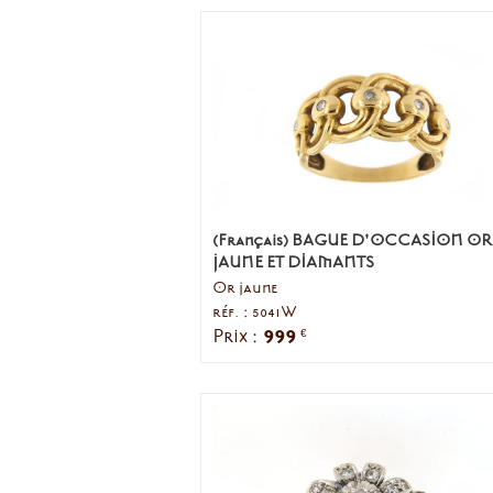
(Français) BAGUE D'OCCASION OR
JAUNE ET DIAMANTS
Or jaune
réf. : 5041W
999
Prix :
€