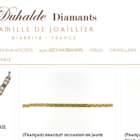
AMILLE DE JOAILLIER
BIARRITZ - FRANCE
BIJOUX ANCIENS
#240 (БЕЗ НАЗВАНИЯ)
PERLES
CRISTALLERIE
EMBLE
RIE
(Français) bracelet occasion or jaune
(Franç