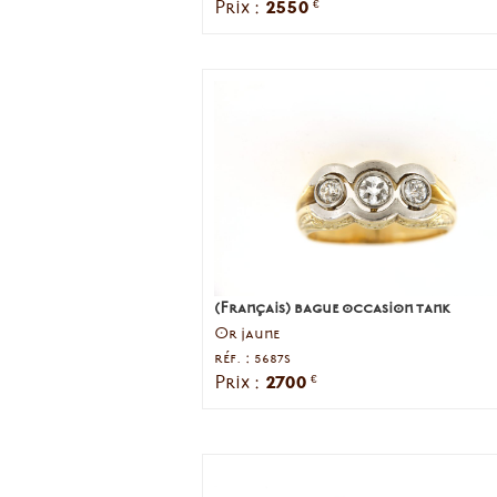
2550
Prix :
€
(Français) bague occasion tank
Or jaune
réf. : 5687s
2700
Prix :
€