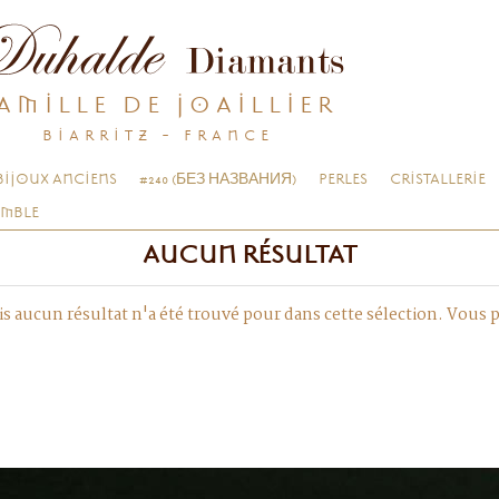
AMILLE DE JOAILLIER
BIARRITZ - FRANCE
BIJOUX ANCIENS
#240 (БЕЗ НАЗВАНИЯ)
PERLES
CRISTALLERIE
EMBLE
AUCUN RÉSULTAT
s aucun résultat n'a été trouvé pour dans cette sélection. Vous 