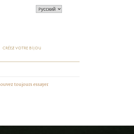
CRÉEZ VOTRE BIJOU
pouvez toujours essayer