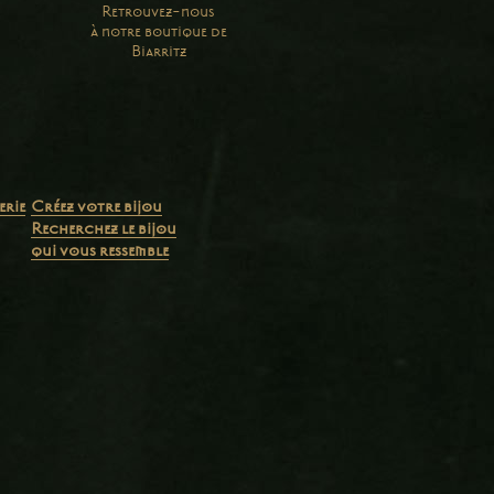
Retrouvez-nous
à notre boutique de
Biarritz
erie
Créez votre bijou
Recherchez le bijou
qui vous ressemble