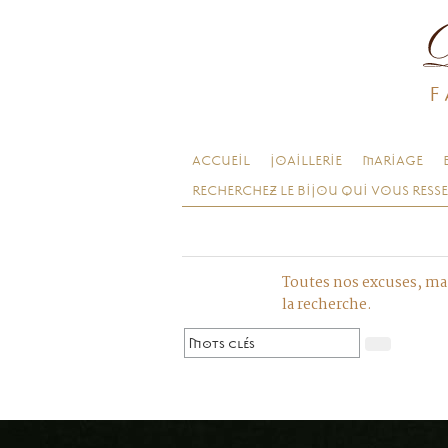
F
ACCUEIL
JOAILLERIE
MARIAGE
RECHERCHEZ LE BIJOU QUI VOUS RESS
Toutes nos excuses, mai
la recherche.