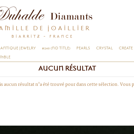
AMILLE DE JOAILLIER
BIARRITZ - FRANCE
ANTIQUE JEWELRY
#240 (NO TITLE)
PEARLS
CRYSTAL
CREATE
EMBLE
AUCUN RÉSULTAT
s aucun résultat n'a été trouvé pour dans cette sélection. Vous 