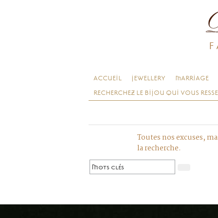
F
ACCUEIL
JEWELLERY
MARRIAGE
RECHERCHEZ LE BIJOU QUI VOUS RESS
Toutes nos excuses, mai
la recherche.