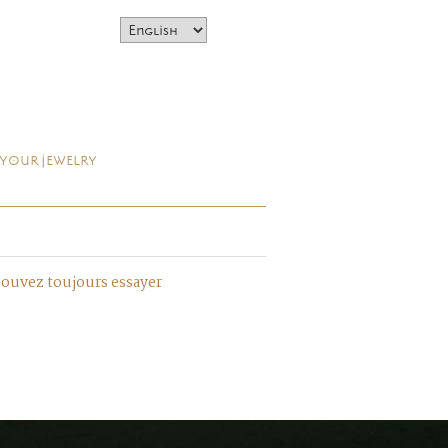
 YOUR JEWELRY
pouvez toujours essayer