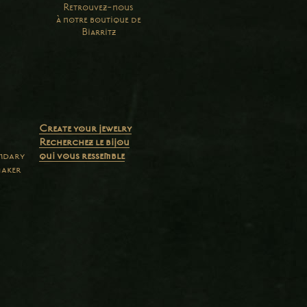
Retrouvez-nous
à notre boutique de
Biarritz
Create your jewelry
Recherchez le bijou
endary
qui vous ressemble
maker