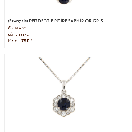
(Français) PENDENTIF POIRE SAPHIR OR GRIS
Or blanc
réf. : 4987U
750
Prix :
€