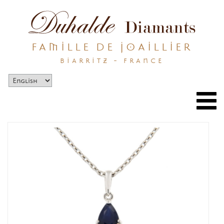
FAMILLE DE JOAILLIER
BIARRITZ - FRANCE
Togg
navi