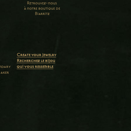
Retrouvez-nous
à notre boutique de
Biarritz
Create your jewelry
Recherchez le bijou
endary
qui vous ressemble
maker