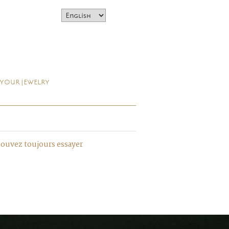
 YOUR JEWELRY
pouvez toujours essayer