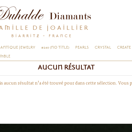
AMILLE DE JOAILLIER
BIARRITZ - FRANCE
ANTIQUE JEWELRY
#240 (NO TITLE)
PEARLS
CRYSTAL
CREATE
EMBLE
AUCUN RÉSULTAT
s aucun résultat n'a été trouvé pour dans cette sélection. Vous 