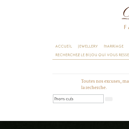
F
ACCUEIL
JEWELLERY
MARRIAGE
RECHERCHEZ LE BIJOU QUI VOUS RESS
Toutes nos excuses, mai
la recherche.