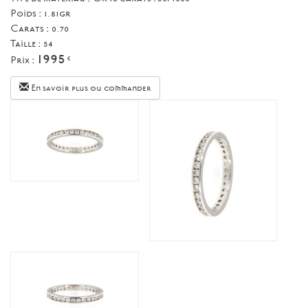
Poids : 1.81gr
Carats : 0.70
Taille :
54
1995
Prix :
€
En savoir plus ou commander