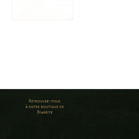
Retrouvez-nous
à notre boutique de
Biarritz