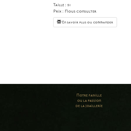
Taille :
51
Prix :
Nous consulter
En savoir plus ou commander
Notre famille
ou la passion
de la joaillerie