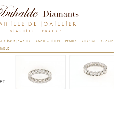
AMILLE DE JOAILLIER
BIARRITZ - FRANCE
ANTIQUE JEWELRY
#240 (NO TITLE)
PEARLS
CRYSTAL
CREATE
EMBLE
LET