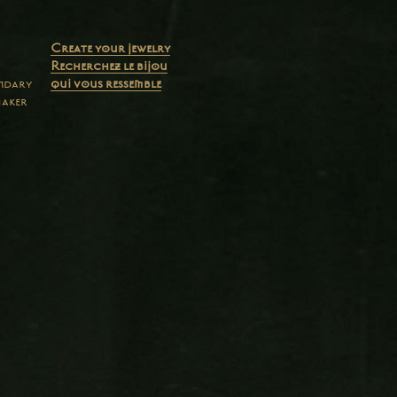
Create your jewelry
Recherchez le bijou
endary
qui vous ressemble
maker