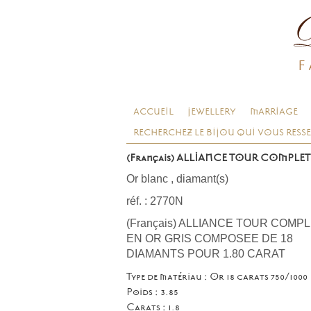
F
ACCUEIL
JEWELLERY
MARRIAGE
RECHERCHEZ LE BIJOU QUI VOUS RESS
(Français) ALLIANCE TOUR COMPLET
Or blanc
,
diamant(s)
réf. : 2770N
(Français) ALLIANCE TOUR COMP
EN OR GRIS COMPOSEE DE 18
DIAMANTS POUR 1.80 CARAT
Type de matériau : Or 18 carats 750/1000
Poids : 3.85
Carats : 1.8