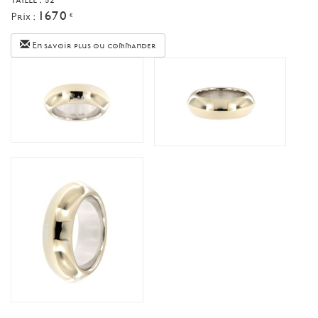
1670
Prix :
€
En savoir plus ou commander