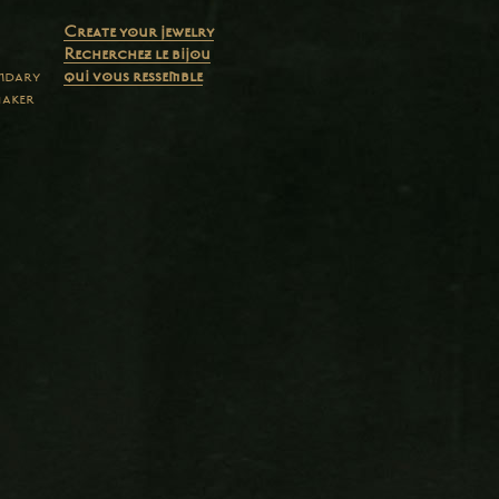
Create your jewelry
Recherchez le bijou
endary
qui vous ressemble
maker