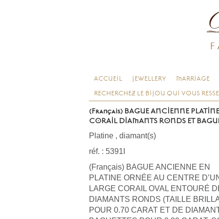
F
ACCUEIL
JEWELLERY
MARRIAGE
RECHERCHEZ LE BIJOU QUI VOUS RESS
(Français) BAGUE ANCIENNE PLATIN
CORAIL DIAMANTS RONDS ET BAGU
Platine
,
diamant(s)
réf. : 5391I
(Français) BAGUE ANCIENNE EN
PLATINE ORNÉE AU CENTRE D’U
LARGE CORAIL OVAL ENTOURÉ D
DIAMANTS RONDS (TAILLE BRILL
POUR 0.70 CARAT ET DE DIAMAN