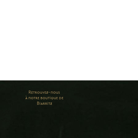
Retrouvez-nous
à notre boutique de
Biarritz