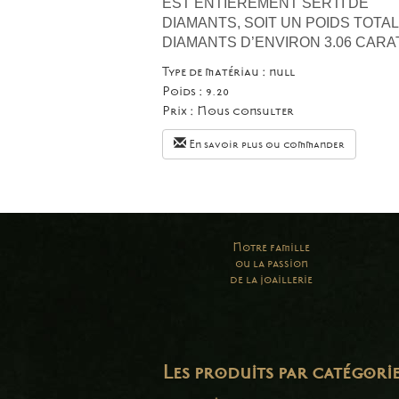
EST ENTIÈREMENT SERTI DE
DIAMANTS, SOIT UN POIDS TOTAL
DIAMANTS D’ENVIRON 3.06 CARA
Type de matériau : null
Poids : 9.20
Prix :
Nous consulter
En savoir plus ou commander
Notre famille
ou la passion
de la joaillerie
Les produits par catégori