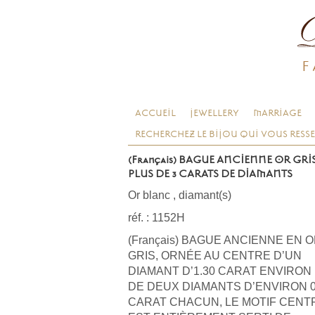
F
ACCUEIL
JEWELLERY
MARRIAGE
RECHERCHEZ LE BIJOU QUI VOUS RESS
(Français) BAGUE ANCIENNE OR GRIS
PLUS DE 3 CARATS DE DIAMANTS
Or blanc
,
diamant(s)
réf. : 1152H
(Français) BAGUE ANCIENNE EN 
GRIS, ORNÉE AU CENTRE D’UN
DIAMANT D’1.30 CARAT ENVIRON
DE DEUX DIAMANTS D’ENVIRON 0
CARAT CHACUN, LE MOTIF CENT