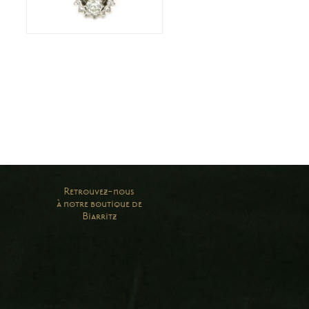
Retrouvez-nous
à notre boutique de
Biarritz