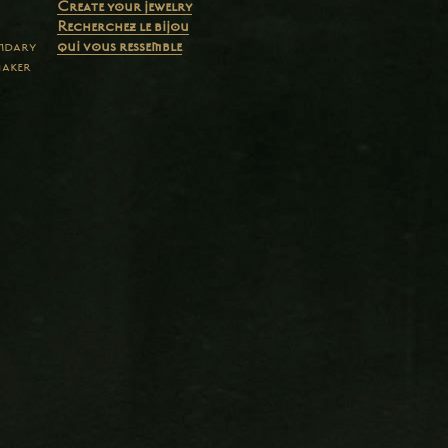
Create your jewelry
Recherchez le bijou
endary
qui vous ressemble
maker