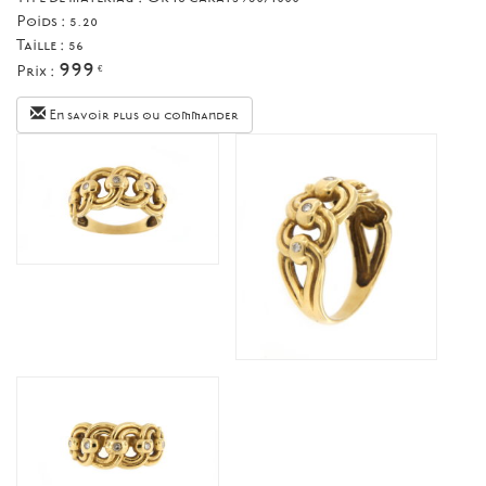
Poids : 5.20
Taille :
56
999
Prix :
€
En savoir plus ou commander