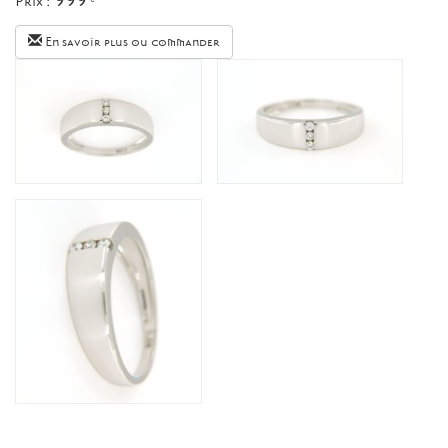
Prix :
€
En savoir plus ou commander