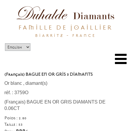
FAMILLE DE JOAILLIER
BIARRITZ - FRANCE
Togg
navi
(Français) BAGUE EN OR GRIS 3 DIAMANTS
Or blanc
,
diamant(s)
réf. : 3759O
(Français) BAGUE EN OR GRIS DIAMANTS DE
0.06CT
Poids : 2.80
Taille :
53
999