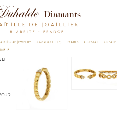
AMILLE DE JOAILLIER
BIARRITZ - FRANCE
ANTIQUE JEWELRY
#240 (NO TITLE)
PEARLS
CRYSTAL
CREATE
EMBLE
 ET
 POUR