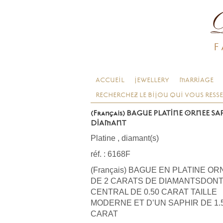
F
ACCUEIL
JEWELLERY
MARRIAGE
RECHERCHEZ LE BIJOU QUI VOUS RESS
(Français) BAGUE PLATINE ORNEE SA
DIAMANT
Platine
,
diamant(s)
réf. : 6168F
(Français) BAGUE EN PLATINE O
DE 2 CARATS DE DIAMANTSDONT
CENTRAL DE 0.50 CARAT TAILLE
MODERNE ET D’UN SAPHIR DE 1.
CARAT