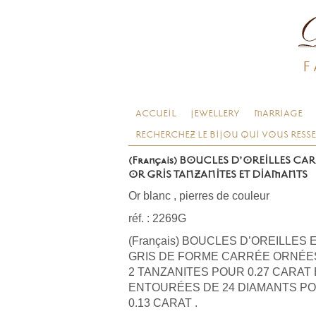
F
ACCUEIL
JEWELLERY
MARRIAGE
RECHERCHEZ LE BIJOU QUI VOUS RESS
(Français) BOUCLES D'OREILLES CA
OR GRIS TANZANITES ET DIAMANTS
Or blanc
,
pierres de couleur
réf. : 2269G
(Français) BOUCLES D’OREILLES 
GRIS DE FORME CARRÉE ORNÉE
2 TANZANITES POUR 0.27 CARAT 
ENTOURÉES DE 24 DIAMANTS P
0.13 CARAT .