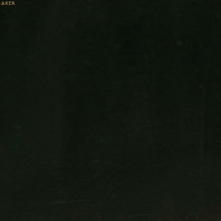
maker