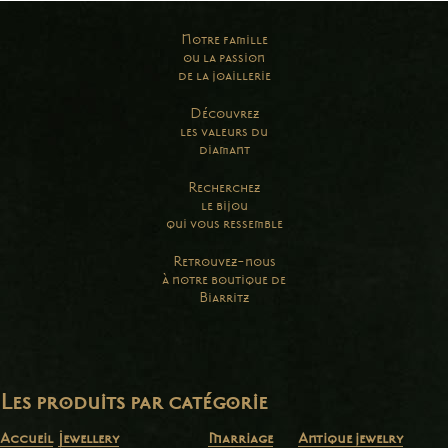
Notre famille
ou la passion
de la joaillerie
Découvrez
les valeurs du
diamant
Recherchez
le bijou
qui vous ressemble
Retrouvez-nous
à notre boutique de
Biarritz
Les produits par catégorie
Accueil
Jewellery
Marriage
Antique jewelry