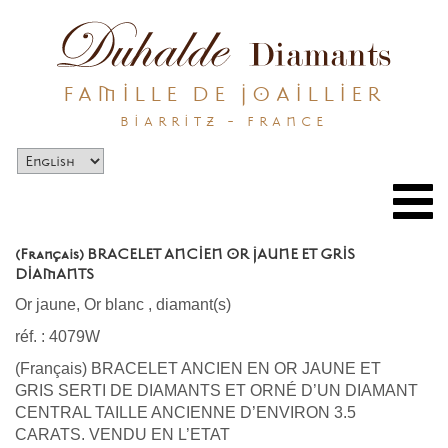
FAMILLE DE JOAILLIER
BIARRITZ - FRANCE
Togg
navi
(Français) BRACELET ANCIEN OR JAUNE ET GRIS
DIAMANTS
Or jaune, Or blanc
,
diamant(s)
réf. : 4079W
(Français) BRACELET ANCIEN EN OR JAUNE ET
GRIS SERTI DE DIAMANTS ET ORNÉ D’UN DIAMANT
CENTRAL TAILLE ANCIENNE D’ENVIRON 3.5
CARATS. VENDU EN L’ETAT