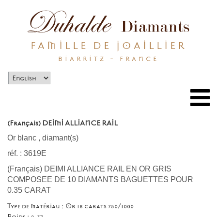
FAMILLE DE JOAILLIER
BIARRITZ - FRANCE
Togg
navi
(Français) DEIMI ALLIANCE RAIL
Or blanc
,
diamant(s)
réf. : 3619E
(Français) DEIMI ALLIANCE RAIL EN OR GRIS
COMPOSEE DE 10 DIAMANTS BAGUETTES POUR
0.35 CARAT
Type de matériau : Or 18 carats 750/1000
Poids : 2.37