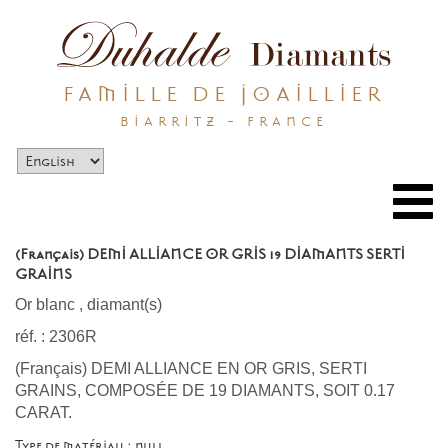
FAMILLE DE JOAILLIER
BIARRITZ - FRANCE
Togg
navi
(Français) DEMI ALLIANCE OR GRIS 19 DIAMANTS SERTI
GRAINS
Or blanc
,
diamant(s)
réf. : 2306R
(Français) DEMI ALLIANCE EN OR GRIS, SERTI
GRAINS, COMPOSÉE DE 19 DIAMANTS, SOIT 0.17
CARAT.
Type de matériau : null