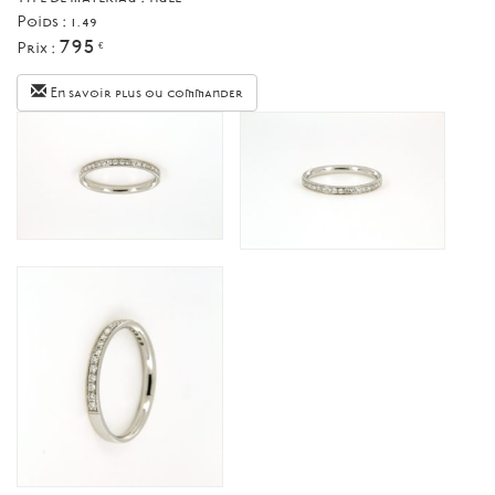
Poids : 1.49
795
Prix :
€
En savoir plus ou commander