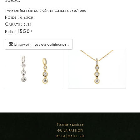
1095€.
Type de matériau : Or 18 carats 750/1000
Poids : 0.63gr
Carats : 0.34
1550
Prix :
€
En savoir plus ou commander
Notre famille
ou la passion
de la joaillerie