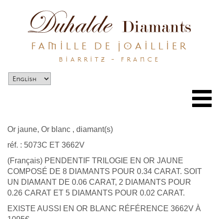
FAMILLE DE JOAILLIER
BIARRITZ - FRANCE
Togg
navi
Or jaune, Or blanc
,
diamant(s)
réf. : 5073C ET 3662V
(Français) PENDENTIF TRILOGIE EN OR JAUNE
COMPOSÉ DE 8 DIAMANTS POUR 0.34 CARAT. SOIT
UN DIAMANT DE 0.06 CARAT, 2 DIAMANTS POUR
0.26 CARAT ET 5 DIAMANTS POUR 0.02 CARAT.
EXISTE AUSSI EN OR BLANC RÉFÉRENCE 3662V À