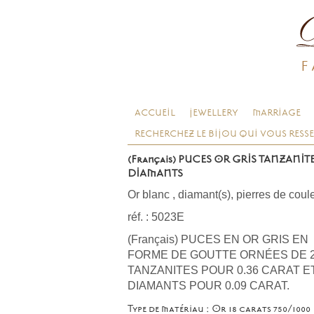
F
ACCUEIL
JEWELLERY
MARRIAGE
RECHERCHEZ LE BIJOU QUI VOUS RESS
(Français) PUCES OR GRIS TANZANITE
DIAMANTS
Or blanc
,
diamant(s), pierres de coul
réf. : 5023E
(Français) PUCES EN OR GRIS EN
FORME DE GOUTTE ORNÉES DE 
TANZANITES POUR 0.36 CARAT ET
DIAMANTS POUR 0.09 CARAT.
Type de matériau : Or 18 carats 750/1000