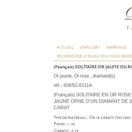
F
ACCUEIL
JEWELLERY
MARRIAGE
RECHERCHEZ LE BIJOU QUI VOUS RESS
(Français) SOLITAIRE OR JAUNE OU 
Or jaune, Or rose
,
diamant(s)
réf. : 6065G 6111A
(Français) SOLITAIRE EN OR ROS
JAUNE ORNE D’UN DIAMANT DE 0
CARAT
Type de matériau : Or 18 carats 750/1000
Poids : 1.35
Carats : 0.14