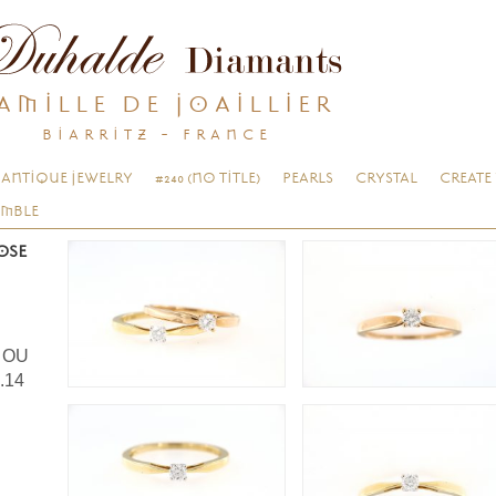
AMILLE DE JOAILLIER
BIARRITZ - FRANCE
ANTIQUE JEWELRY
#240 (NO TITLE)
PEARLS
CRYSTAL
CREATE
EMBLE
ROSE
E OU
.14