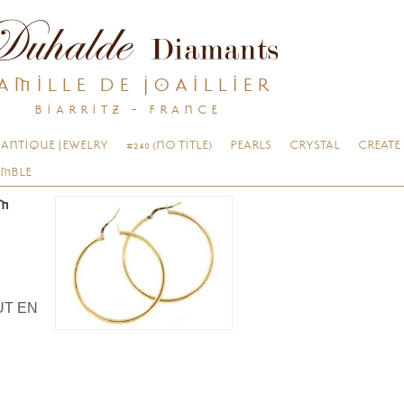
AMILLE DE JOAILLIER
BIARRITZ - FRANCE
ANTIQUE JEWELRY
#240 (NO TITLE)
PEARLS
CRYSTAL
CREATE
EMBLE
MM
UT EN